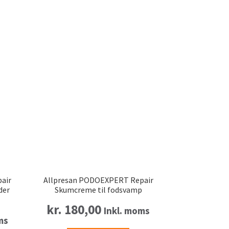
air
Allpresan PODOEXPERT Repair
der
Skumcreme til fodsvamp
kr.
180,00
Inkl. moms
ms