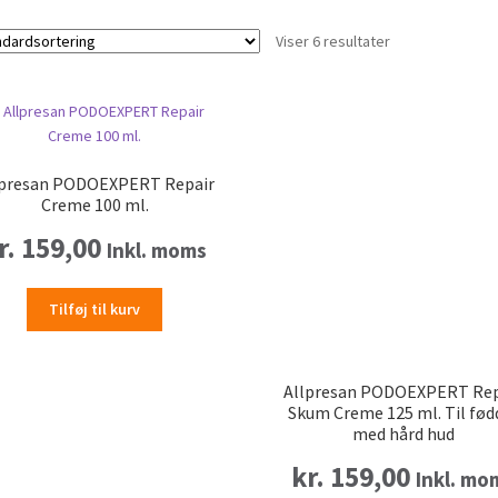
Viser 6 resultater
lpresan PODOEXPERT Repair
Creme 100 ml.
r.
159,00
Inkl. moms
Tilføj til kurv
Allpresan PODOEXPERT Rep
Skum Creme 125 ml. Til fød
med hård hud
kr.
159,00
Inkl. mo