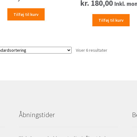
kr.
180,00
Inkl. mo
Tilføj til kurv
Tilføj til kurv
Viser 6 resultater
Åbningstider
B