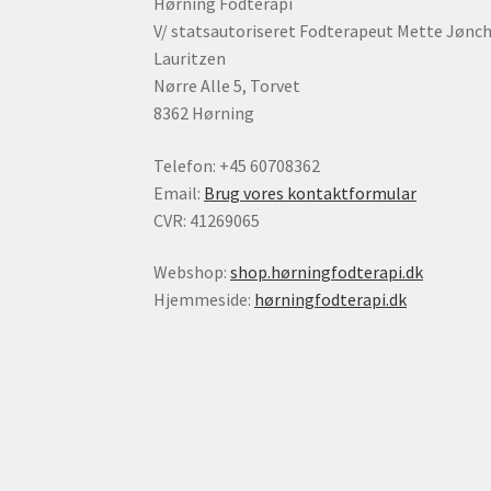
Hørning Fodterapi
V/ statsautoriseret Fodterapeut Mette Jønc
Lauritzen
Nørre Alle 5, Torvet
8362 Hørning
Telefon: +45 60708362
Email:
Brug vores kontaktformular
CVR: 41269065
Webshop:
shop.hørningfodterapi.dk
Hjemmeside:
hørningfodterapi.dk