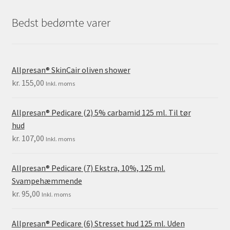
Bedst bedømte varer
Allpresan® SkinCair oliven shower
kr.
155,00
Inkl. moms
Allpresan® Pedicare (2) 5% carbamid 125 ml. Til tør
hud
kr.
107,00
Inkl. moms
Allpresan® Pedicare (7) Ekstra, 10%, 125 ml.
Svampehæmmende
kr.
95,00
Inkl. moms
Allpresan® Pedicare (6) Stresset hud 125 ml. Uden