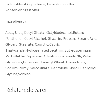
Indeholder ikke parfume, farvestoffer eller
konserveringsstoffer
Ingredienser:
Aqua, Urea, Decyl Oleate, Octyldodecanol,Butane,
Panthenol, Cetyl Alcohol, Glycerin, Propane,Stearic Acid,
Glyceryl Stearate, Caprylic/Capric
Triglyceride,Hydrogenated Lecithin, Butyrospermum
ParkiiButter, Squalane, Allantoin, Ceramide NP, Palm
Glycerides,Potassium Lauroyl Wheat Amino Acids,
SodiumLauroyl Sarcosinate, Pentylene Glycol, Capryloyl
Glycine,Sorbitol
Relaterede varer