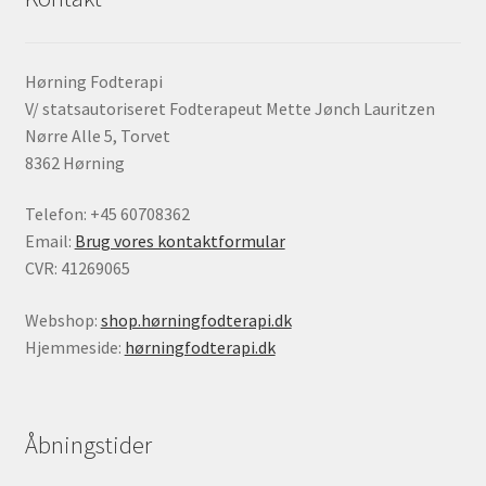
Hørning Fodterapi
V/ statsautoriseret Fodterapeut Mette Jønch Lauritzen
Nørre Alle 5, Torvet
8362 Hørning
Telefon: +45 60708362
Email:
Brug vores kontaktformular
CVR: 41269065
Webshop:
shop.hørningfodterapi.dk
Hjemmeside:
hørningfodterapi.dk
Åbningstider