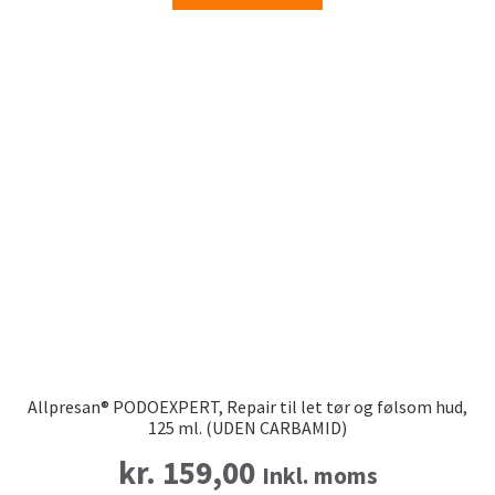
Allpresan® PODOEXPERT, Repair til let tør og følsom hud,
125 ml. (UDEN CARBAMID)
kr.
159,00
Inkl. moms