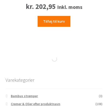
kr.
202,95
Inkl. moms
Tilføj til kurv
Varekategorier
Bambus strømper
(3)
Cremer & Olier efter produktnavn
(108)