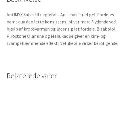
AntiMYX Salve til neglefals. Anti-bakteriel gel. Fordeles
nemt qua den lette konsistens, bliver mere flydende ved
hjælp af kropsvarmen og lader sig let fordele. Bisabolol,
Piroctone Olamine og Manukaolie giver en kim- og
svampehæmmende effekt. Nellikeolie virker beroligende.
Relaterede varer