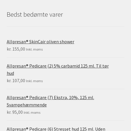
Bedst bedømte varer
Allpresan® SkinCair oliven shower
kr.
155,00
Inkl. moms
Allpresan® Pedicare (2) 5% carbamid 125 ml. Til tør
hud
kr.
107,00
Inkl. moms
Allpresan® Pedicare (7) Ekstra, 10%, 125 ml.
Svampehæmmende
kr.
95,00
Inkl. moms
Allpresan® Pedicare (6) Stresset hud 125 ml. Uden