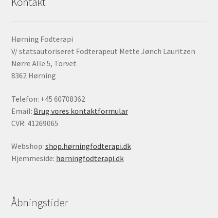
Kontakt
Hørning Fodterapi
V/ statsautoriseret Fodterapeut Mette Jønch Lauritzen
Nørre Alle 5, Torvet
8362 Hørning
Telefon: +45 60708362
Email:
Brug vores kontaktformular
CVR: 41269065
Webshop:
shop.hørningfodterapi.dk
Hjemmeside:
hørningfodterapi.dk
Åbningstider