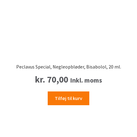
Peclavus Special, Negleopbløder, Bisabolol, 20 ml.
kr.
70,00
Inkl. moms
Tilføj til kurv