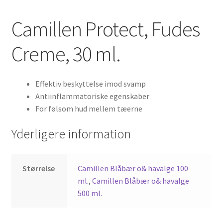
Camillen Protect, Fudes
Creme, 30 ml.
Effektiv beskyttelse imod svamp
Antiinflammatoriske egenskaber
For følsom hud mellem tæerne
Yderligere information
Størrelse
Camillen Blåbær o& havalge 100
ml.
,
Camillen Blåbær o& havalge
500 ml.