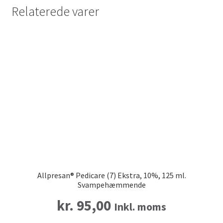
Relaterede varer
Allpresan® Pedicare (7) Ekstra, 10%, 125 ml.
Svampehæmmende
kr.
95,00
Inkl. moms