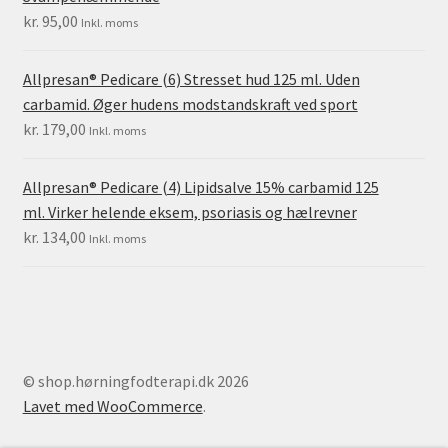
kr.
95,00
Inkl. moms
Allpresan® Pedicare (6) Stresset hud 125 ml. Uden
carbamid. Øger hudens modstandskraft ved sport
kr.
179,00
Inkl. moms
Allpresan® Pedicare (4) Lipidsalve 15% carbamid 125
ml. Virker helende eksem, psoriasis og hælrevner
kr.
134,00
Inkl. moms
© shop.hørningfodterapi.dk 2026
Lavet med WooCommerce
.