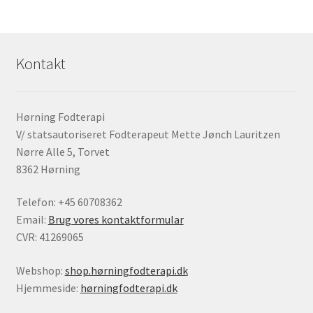
Kontakt
Hørning Fodterapi
V/ statsautoriseret Fodterapeut Mette Jønch Lauritzen
Nørre Alle 5, Torvet
8362 Hørning
Telefon: +45 60708362
Email:
Brug vores kontaktformular
CVR: 41269065
Webshop:
shop.hørningfodterapi.dk
Hjemmeside:
hørningfodterapi.dk