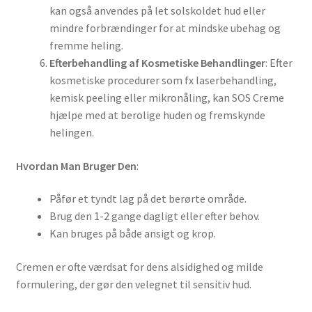
kan også anvendes på let solskoldet hud eller
mindre forbrændinger for at mindske ubehag og
fremme heling.
Efterbehandling af Kosmetiske Behandlinger
: Efter
kosmetiske procedurer som fx laserbehandling,
kemisk peeling eller mikronåling, kan SOS Creme
hjælpe med at berolige huden og fremskynde
helingen.
Hvordan Man Bruger Den
:
Påfør et tyndt lag på det berørte område.
Brug den 1-2 gange dagligt eller efter behov.
Kan bruges på både ansigt og krop.
Cremen er ofte værdsat for dens alsidighed og milde
formulering, der gør den velegnet til sensitiv hud.