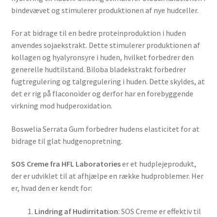
bindevævet og stimulerer produktionen af nye hudceller.
For at bidrage til en bedre proteinproduktion i huden
anvendes sojaekstrakt. Dette stimulerer produktionen af
kollagen og hyalyronsyre i huden, hvilket forbedrer den
generelle hudtilstand. Biloba bladekstrakt forbedrer
fugtregulering og talgregulering i huden. Dette skyldes, at
det er rig på flaconoider og derfor har en forebyggende
virkning mod hudperoxidation.
Boswelia Serrata Gum forbedrer hudens elasticitet for at
bidrage til glat hudgenopretning.
SOS Creme fra HFL Laboratories
er et hudplejeprodukt,
der er udviklet til at afhjælpe en række hudproblemer. Her
er, hvad den er kendt for:
Lindring af Hudirritation
: SOS Creme er effektiv til