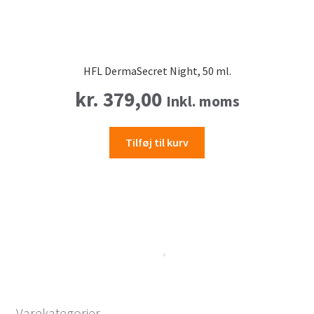
HFL DermaSecret Night, 50 ml.
kr.
379,00
Inkl. moms
Tilføj til kurv
Varekategorier