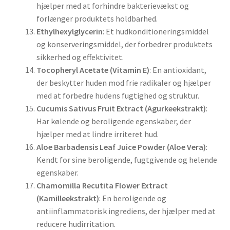
hjælper med at forhindre bakterievækst og
forlænger produktets holdbarhed.
Ethylhexylglycerin
: Et hudkonditioneringsmiddel
og konserveringsmiddel, der forbedrer produktets
sikkerhed og effektivitet.
Tocopheryl Acetate (Vitamin E)
: En antioxidant,
der beskytter huden mod frie radikaler og hjælper
med at forbedre hudens fugtighed og struktur.
Cucumis Sativus Fruit Extract (Agurkeekstrakt)
:
Har kølende og beroligende egenskaber, der
hjælper med at lindre irriteret hud.
Aloe Barbadensis Leaf Juice Powder (Aloe Vera)
:
Kendt for sine beroligende, fugtgivende og helende
egenskaber.
Chamomilla Recutita Flower Extract
(Kamilleekstrakt)
: En beroligende og
antiinflammatorisk ingrediens, der hjælper med at
reducere hudirritation.