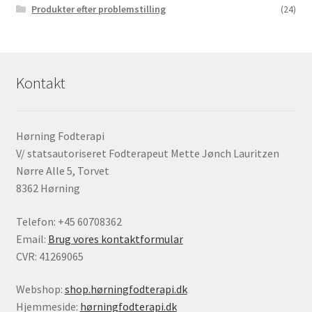
Produkter efter problemstilling
(24)
Kontakt
Hørning Fodterapi
V/ statsautoriseret Fodterapeut Mette Jønch Lauritzen
Nørre Alle 5, Torvet
8362 Hørning
Telefon: +45 60708362
Email:
Brug vores kontaktformular
CVR: 41269065
Webshop:
shop.hørningfodterapi.dk
Hjemmeside:
hørningfodterapi.dk