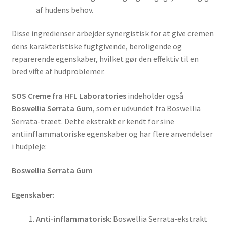
af hudens behov.
Disse ingredienser arbejder synergistisk for at give cremen
dens karakteristiske fugtgivende, beroligende og
reparerende egenskaber, hvilket gør den effektiv til en
bred vifte af hudproblemer.
SOS Creme fra HFL Laboratories
indeholder også
Boswellia Serrata Gum
, som er udvundet fra Boswellia
Serrata-træet. Dette ekstrakt er kendt for sine
antiinflammatoriske egenskaber og har flere anvendelser
i hudpleje:
Boswellia Serrata Gum
Egenskaber:
Anti-inflammatorisk
: Boswellia Serrata-ekstrakt