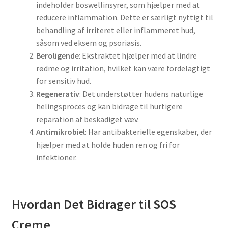
indeholder boswellinsyrer, som hjælper med at
reducere inflammation. Dette er særligt nyttigt til
behandling af irriteret eller inflammeret hud,
såsom ved eksem og psoriasis.
Beroligende
: Ekstraktet hjælper med at lindre
rødme og irritation, hvilket kan være fordelagtigt
for sensitiv hud.
Regenerativ
: Det understøtter hudens naturlige
helingsproces og kan bidrage til hurtigere
reparation af beskadiget væv.
Antimikrobiel
: Har antibakterielle egenskaber, der
hjælper med at holde huden ren og fri for
infektioner.
Hvordan Det Bidrager til SOS
Creme