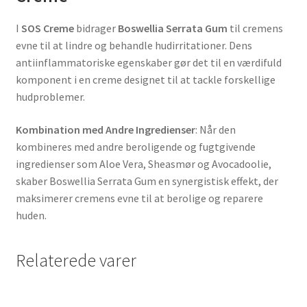
I
SOS Creme
bidrager
Boswellia Serrata Gum
til cremens
evne til at lindre og behandle hudirritationer. Dens
antiinflammatoriske egenskaber gør det til en værdifuld
komponent i en creme designet til at tackle forskellige
hudproblemer.
Kombination med Andre Ingredienser
: Når den
kombineres med andre beroligende og fugtgivende
ingredienser som Aloe Vera, Sheasmør og Avocadoolie,
skaber Boswellia Serrata Gum en synergistisk effekt, der
maksimerer cremens evne til at berolige og reparere
huden.
Relaterede varer