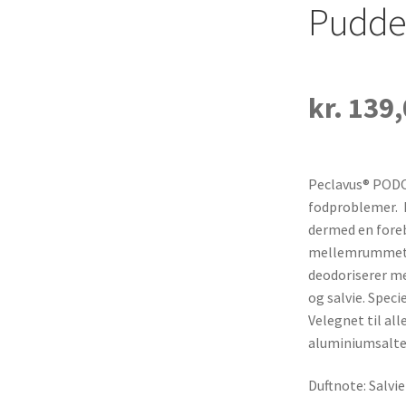
Pudde
kr.
139,
Peclavus® PODO
fodproblemer. P
dermed en fore
mellemrummet m
deodoriserer me
og salvie. Speci
Velegnet til all
aluminiumsalte
Duftnote: Salvie