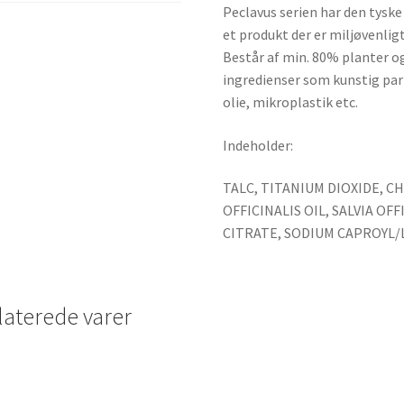
Peclavus serien har den tysk
et produkt der er miljøvenlig
Består af min. 80% planter og 
ingredienser som kunstig par
olie, mikroplastik etc.
Indeholder:
TALC, TITANIUM DIOXIDE, 
OFFICINALIS OIL, SALVIA OF
CITRATE, SODIUM CAPROYL/
laterede varer