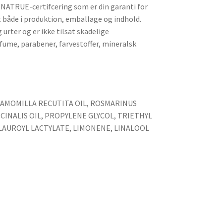
e NATRUE-certifcering som er din garanti for
t både i produktion, emballage og indhold.
urter og er ikke tilsat skadelige
fume, parabener, farvestoffer, mineralsk
CHAMOMILLA RECUTITA OIL, ROSMARINUS
FICINALIS OIL, PROPYLENE GLYCOL, TRIETHYL
LAUROYL LACTYLATE, LIMONENE, LINALOOL