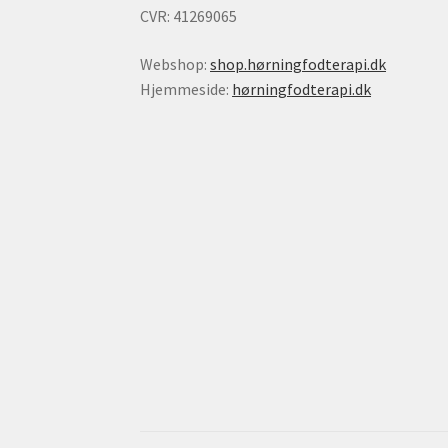
CVR: 41269065
Webshop:
shop.hørningfodterapi.dk
Hjemmeside:
hørningfodterapi.dk