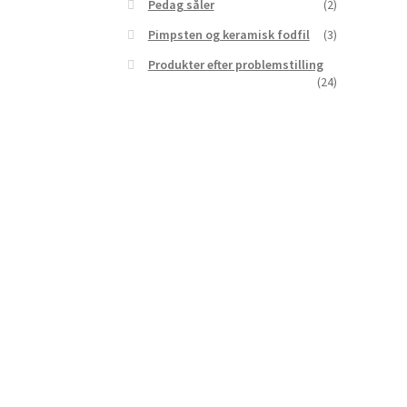
Pedag såler
(2)
Pimpsten og keramisk fodfil
(3)
Produkter efter problemstilling
(24)