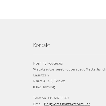
Kontakt
Hørning Fodterapi
V/ statsautoriseret Fodterapeut Mette Jønc
Lauritzen
Nørre Alle 5, Torvet
8362 Hørning
Telefon: +45 60708362
Email:
Brug vores kontaktformular