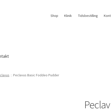
Shop
Klinik
Tidsbestilling
Kont
ntakt
clavus
Peclavus Basic Foddeo Pudder
Peclav