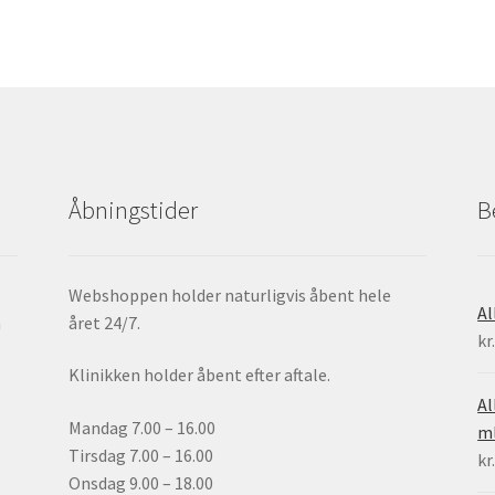
Åbningstider
B
Webshoppen holder naturligvis åbent hele
Al
h
året 24/7.
kr
Klinikken holder åbent efter aftale.
Al
Mandag 7.00 – 16.00
ml
Tirsdag 7.00 – 16.00
kr
Onsdag 9.00 – 18.00