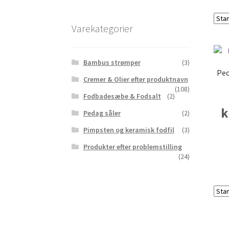
Varekategorier
Bambus strømper
(3)
Pec
Cremer & Olier efter produktnavn
(108)
Fodbadesæbe & Fodsalt
(2)
k
Pedag såler
(2)
Pimpsten og keramisk fodfil
(3)
Produkter efter problemstilling
(24)