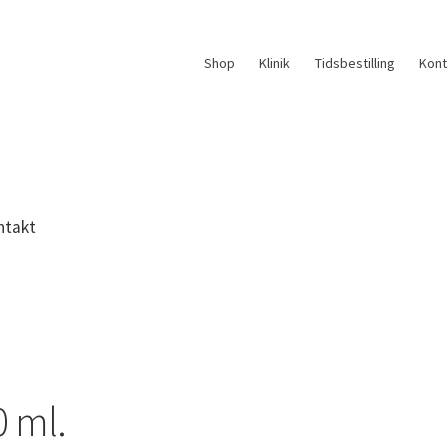
Shop
Klinik
Tidsbestilling
Kont
ntakt
0 ml.