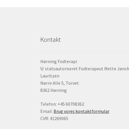
Kontakt
Hørning Fodterapi
V/ statsautoriseret Fodterapeut Mette Jønc
Lauritzen
Nørre Alle 5, Torvet
8362 Hørning
Telefon: +45 60708362
Email:
Brug vores kontaktformular
CVR: 41269065