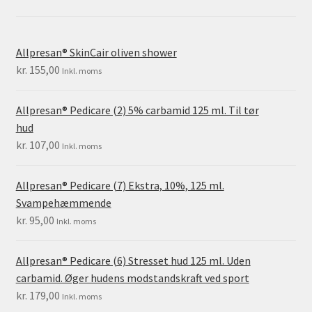
Allpresan® SkinCair oliven shower
kr.
155,00
Inkl. moms
Allpresan® Pedicare (2) 5% carbamid 125 ml. Til tør
hud
kr.
107,00
Inkl. moms
Allpresan® Pedicare (7) Ekstra, 10%, 125 ml.
Svampehæmmende
kr.
95,00
Inkl. moms
Allpresan® Pedicare (6) Stresset hud 125 ml. Uden
carbamid. Øger hudens modstandskraft ved sport
kr.
179,00
Inkl. moms