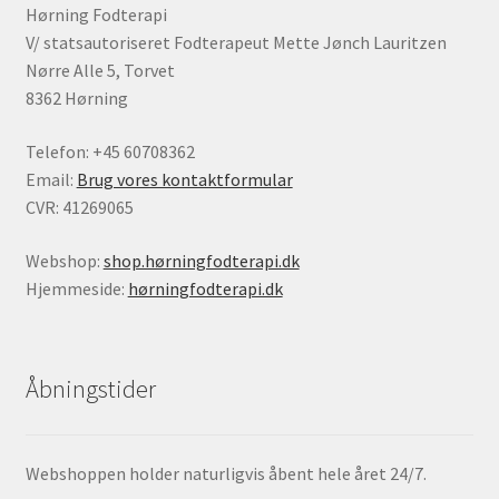
Hørning Fodterapi
V/ statsautoriseret Fodterapeut Mette Jønch Lauritzen
Nørre Alle 5, Torvet
8362 Hørning
Telefon: +45 60708362
Email:
Brug vores kontaktformular
CVR: 41269065
Webshop:
shop.hørningfodterapi.dk
Hjemmeside:
hørningfodterapi.dk
Åbningstider
Webshoppen holder naturligvis åbent hele året 24/7.