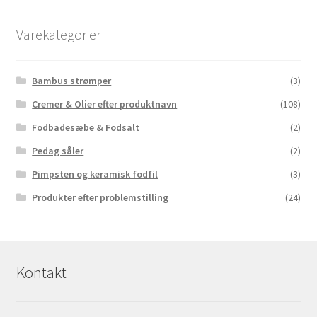
Varekategorier
Bambus strømper
(3)
Cremer & Olier efter produktnavn
(108)
Fodbadesæbe & Fodsalt
(2)
Pedag såler
(2)
Pimpsten og keramisk fodfil
(3)
Produkter efter problemstilling
(24)
Kontakt