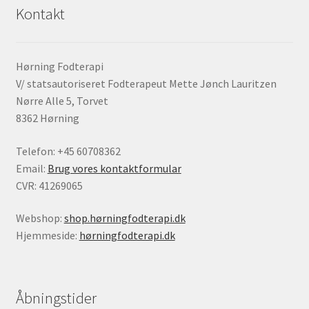
Kontakt
Hørning Fodterapi
V/ statsautoriseret Fodterapeut Mette Jønch Lauritzen
Nørre Alle 5, Torvet
8362 Hørning
Telefon: +45 60708362
Email:
Brug vores kontaktformular
CVR: 41269065
Webshop:
shop.hørningfodterapi.dk
Hjemmeside:
hørningfodterapi.dk
Åbningstider