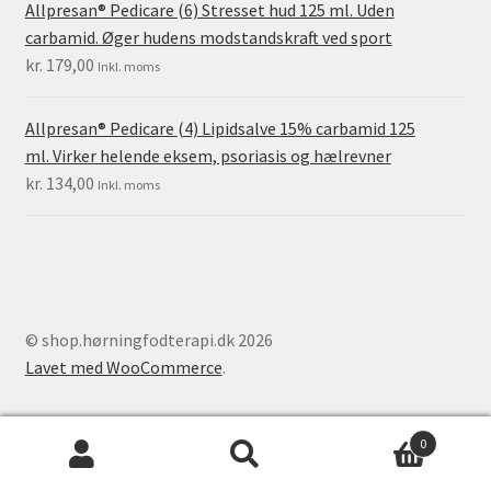
Allpresan® Pedicare (6) Stresset hud 125 ml. Uden
carbamid. Øger hudens modstandskraft ved sport
kr.
179,00
Inkl. moms
Allpresan® Pedicare (4) Lipidsalve 15% carbamid 125
ml. Virker helende eksem, psoriasis og hælrevner
kr.
134,00
Inkl. moms
© shop.hørningfodterapi.dk 2026
Lavet med WooCommerce
.
0
Products
search