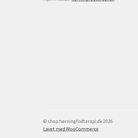
© shop.hørningfodterapi.dk 2026
Lavet med WooCommerce
.