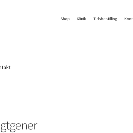
Shop
Klinik
Tidsbestilling
Kont
ntakt
ugtgener