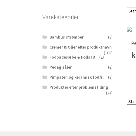
Varekategorier
Bambus strømper
(3)
Pe
Cremer & Olier efter produktnavn
(108)
k
Fodbadesæbe & Fodsalt
(2)
Pedag såler
(2)
Pimpsten og keramisk fodfil
(3)
Produkter efter problemstilling
(24)