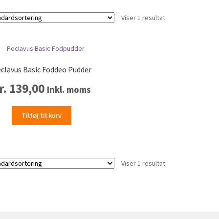
Viser 1 resultat
clavus Basic Foddeo Pudder
r.
139,00
Inkl. moms
Tilføj til kurv
Viser 1 resultat