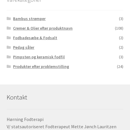
Bambus strømper
(3)
Cremer & Olier efter produktnavn
(108)
Fodbadesæbe & Fodsalt
(2)
Pedag såler
(2)
Pimpsten og keramisk fodfil
(3)
Produkter efter problemstilling
(24)
Kontakt
Hørning Fodterapi
V/ statsautoriseret Fodterapeut Mette Jønch Lauritzen