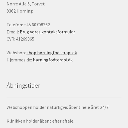
Nørre Alle 5, Torvet
8362 Hørning
Telefon: +45 60708362
Email:
Brug vores kontaktformular
CVR: 41269065
Webshop:
shop.hørningfodterapi.dk
Hjemmeside:
hørningfodterapi.dk
Åbningstider
Webshoppen holder naturligvis åbent hele året 24/7.
Klinikken holder åbent efter aftale.