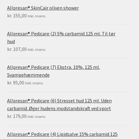
Allpresan® SkinCair oliven shower
kr.
155,00
Inkl. moms
Allpresan® Pedicare (2) 5% carbamid 125 ml. Til tør
hud
kr.
107,00
Inkl. moms
Allpresan® Pedicare (7) Ekstra, 10%, 125 ml.
Svampehæmmende
kr.
95,00
Inkl. moms
Allpresan® Pedicare (6) Stresset hud 125 ml. Uden
carbamid. Øger hudens modstandskraft ved sport
kr.
179,00
Inkl. moms
Allpresan® Pedicare (4) Lipidsalve 15% carbamid 125