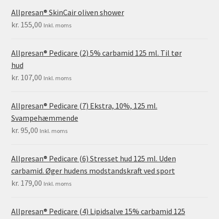
Allpresan® SkinCair oliven shower
kr.
155,00
Inkl. moms
Allpresan® Pedicare (2) 5% carbamid 125 ml. Til tør
hud
kr.
107,00
Inkl. moms
Allpresan® Pedicare (7) Ekstra, 10%, 125 ml.
Svampehæmmende
kr.
95,00
Inkl. moms
Allpresan® Pedicare (6) Stresset hud 125 ml. Uden
carbamid. Øger hudens modstandskraft ved sport
kr.
179,00
Inkl. moms
Allpresan® Pedicare (4) Lipidsalve 15% carbamid 125