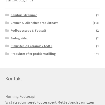
Bambus strømper
(3)
Cremer & Olier efter produktnavn
(108)
Fodbadesæbe & Fodsalt
(2)
Pedag såler
(2)
Pimpsten og keramisk fodfil
(3)
Produkter efter problemstilling
(24)
Kontakt
Hørning Fodterapi
V/ statsautoriseret Fodterapeut Mette Jønch Lauritzen