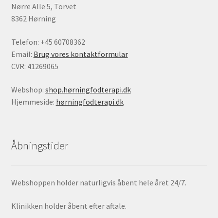
Nørre Alle 5, Torvet
8362 Hørning
Telefon: +45 60708362
Email:
Brug vores kontaktformular
CVR: 41269065
Webshop:
shop.hørningfodterapi.dk
Hjemmeside:
hørningfodterapi.dk
Åbningstider
Webshoppen holder naturligvis åbent hele året 24/7.
Klinikken holder åbent efter aftale.