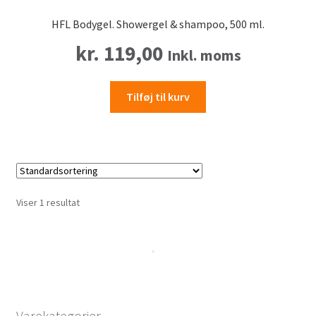
HFL Bodygel. Showergel & shampoo, 500 ml.
kr.
119,00
Inkl. moms
Tilføj til kurv
Viser 1 resultat
Varekategorier