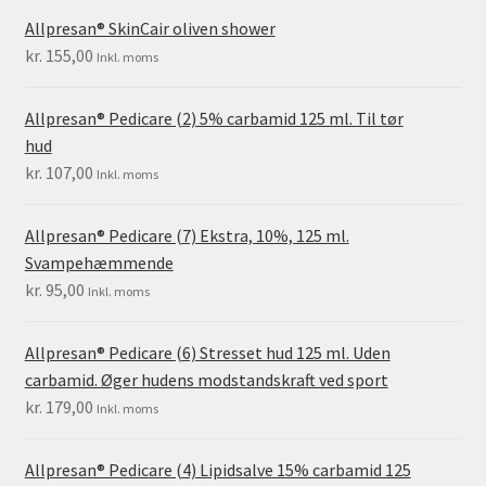
Allpresan® SkinCair oliven shower
kr.
155,00
Inkl. moms
Allpresan® Pedicare (2) 5% carbamid 125 ml. Til tør
hud
kr.
107,00
Inkl. moms
Allpresan® Pedicare (7) Ekstra, 10%, 125 ml.
Svampehæmmende
kr.
95,00
Inkl. moms
Allpresan® Pedicare (6) Stresset hud 125 ml. Uden
carbamid. Øger hudens modstandskraft ved sport
kr.
179,00
Inkl. moms
Allpresan® Pedicare (4) Lipidsalve 15% carbamid 125