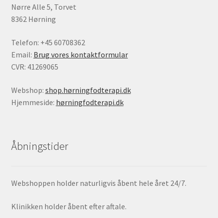
Nørre Alle 5, Torvet
8362 Hørning
Telefon: +45 60708362
Email:
Brug vores kontaktformular
CVR: 41269065
Webshop:
shop.hørningfodterapi.dk
Hjemmeside:
hørningfodterapi.dk
Åbningstider
Webshoppen holder naturligvis åbent hele året 24/7.
Klinikken holder åbent efter aftale.