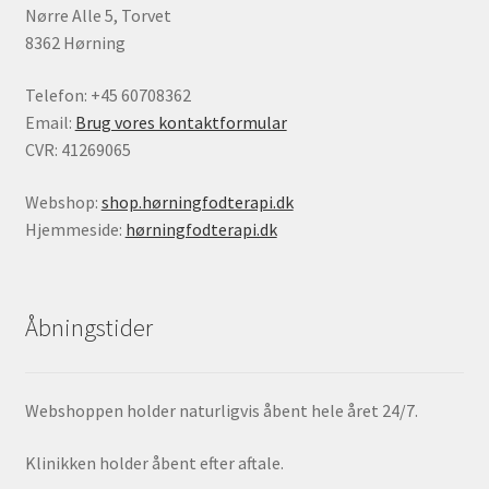
Nørre Alle 5, Torvet
8362 Hørning
Telefon: +45 60708362
Email:
Brug vores kontaktformular
CVR: 41269065
Webshop:
shop.hørningfodterapi.dk
Hjemmeside:
hørningfodterapi.dk
Åbningstider
Webshoppen holder naturligvis åbent hele året 24/7.
Klinikken holder åbent efter aftale.