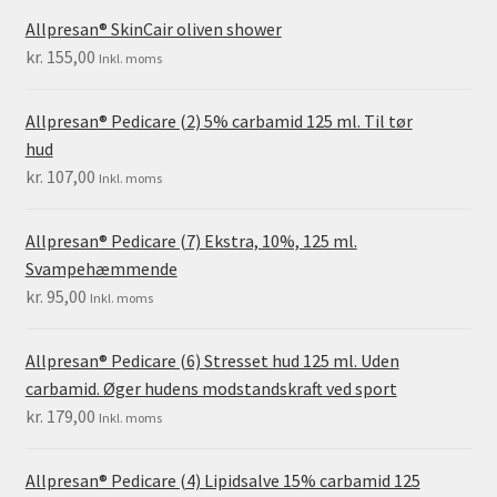
Allpresan® SkinCair oliven shower
kr.
155,00
Inkl. moms
Allpresan® Pedicare (2) 5% carbamid 125 ml. Til tør
hud
kr.
107,00
Inkl. moms
Allpresan® Pedicare (7) Ekstra, 10%, 125 ml.
Svampehæmmende
kr.
95,00
Inkl. moms
Allpresan® Pedicare (6) Stresset hud 125 ml. Uden
carbamid. Øger hudens modstandskraft ved sport
kr.
179,00
Inkl. moms
Allpresan® Pedicare (4) Lipidsalve 15% carbamid 125